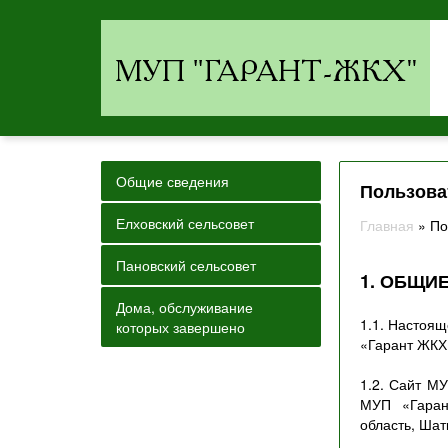
Общие сведения
Пользова
Елховский сельсовет
Главная
»
По
Пановский сельсовет
1. ОБЩИ
Дома, обслуживание
1.1. Настоящ
которых завершено
«Гарант ЖКХ»
1.2. Сайт М
МУП «Гаран
область, Шат