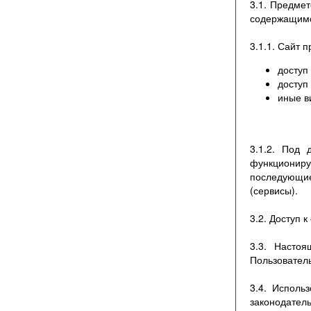
3.1. Предме
содержащимс
3.1.1. Сайт 
доступ
доступ
иные в
3.1.2. Под
функционир
последующи
(сервисы).
3.2. Доступ 
3.3. Насто
Пользовател
3.4. Исполь
законодател