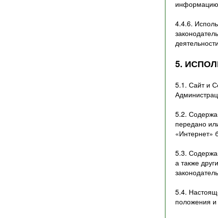
информацию 
4.4.6. Испол
законодатель
деятельности
5. ИСПО
5.1. Сайт и 
Администрац
5.2. Содержа
передано ил
«Интернет» б
5.3. Содержа
а также друг
законодатель
5.4. Настоя
положения и 