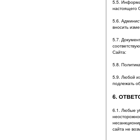
5.5. Информ
настоящего 
5.6. Админис
вносить изме
5.7. Докумен
соответствую
Сайта:
5.8. Политика
5.9. Любой и
подлежать об
6. ОТВЕ
6.1. Любые у
неосторожно
несанкциони
сайта не во