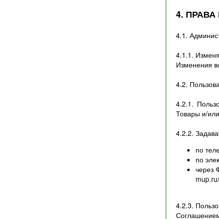
4. ПРАВ
4.1. Админис
4.1.1. Измен
Изменения вс
4.2. Пользов
4.2.1. Поль
Товары и/или
4.2.2. Задав
по тел
по эле
через 
mup.ru
4.2.3. Польз
Соглашением