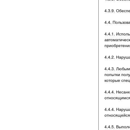
4.3.9. Обесп
4.4. Пользов
4.4.1. Испол
автоматическ
приобретени
4.4.2. Нару
4.4.3. Любым
попытки пол
которые спе
4.4.4. Несан
относящимся 
4.4.4. Наруш
относящейся 
4.4.5. Выпол