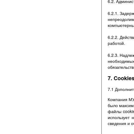
6.2. Админис
6.2.1. Задер
непреодолим
компьютерных
6.2.2. Дейст
работой.
6.2.3. Надле
необходимых 
обязательств
7. Cookie
7.1 Дополнит
Компания МУ
было максим
файлы cookie
использует 
сведения и о